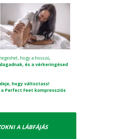
megeshet, hogy a hosszú,
dagadnak, és a vérkeringésed
 ideje, hogy változtass!
:
a Perfect Feet kompressziós
ZOKNI A LÁBFÁJÁS