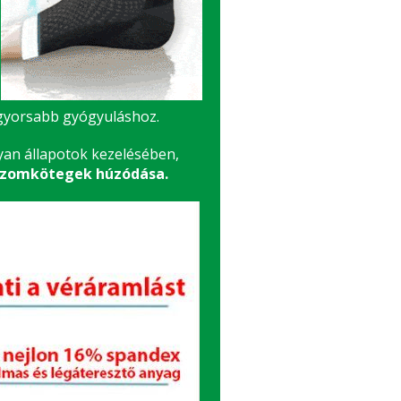
a gyorsabb gyógyuláshoz.
yan állapotok kezelésében,
i izomkötegek húzódása.