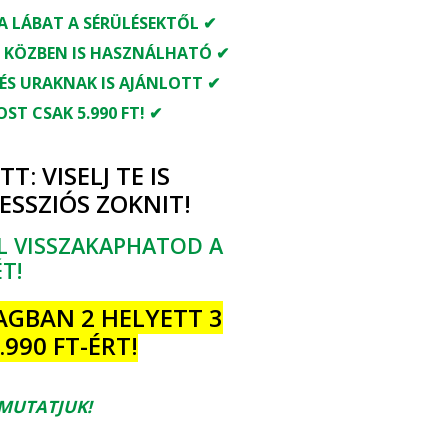
A LÁBAT A SÉRÜLÉSEKTŐL ✔
S KÖZBEN IS HASZNÁLHATÓ ✔
ÉS URAKNAK IS AJÁNLOTT ✔
OST CSAK 5.990 FT! ✔
: VISELJ TE IS
SSZIÓS ZOKNIT!
EL VISSZAKAPHATOD A
T!
AGBAN 2 HELYETT 3
990 FT-ÉRT!
 MUTATJUK!