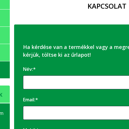
KAPCSOLAT
Ha kérdése van a termékkel vagy a megre
kérjük, töltse ki az űrlapot!
Név:*
K
Email:*
em